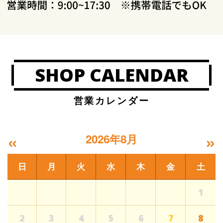
SHOP CALENDAR
営業カレンダー
«
»
2026年8月
日
月
火
水
木
金
土
1
2
3
4
5
6
7
8