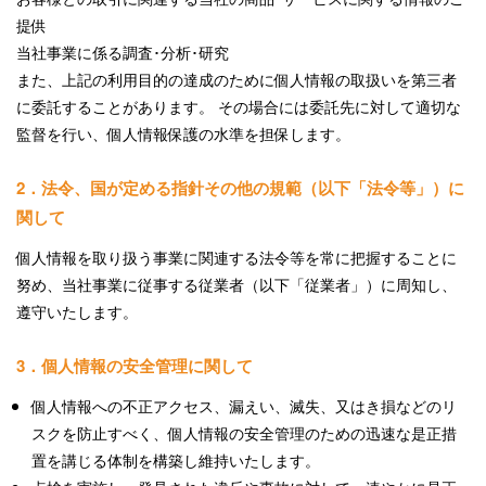
提供
当社事業に係る調査･分析･研究
また、上記の利用目的の達成のために個人情報の取扱いを第三者
に委託することがあります。 その場合には委託先に対して適切な
監督を行い、個人情報保護の水準を担保します。
2．法令、国が定める指針その他の規範（以下「法令等」）に
関して
個人情報を取り扱う事業に関連する法令等を常に把握することに
努め、当社事業に従事する従業者（以下「従業者」）に周知し、
遵守いたします。
3．個人情報の安全管理に関して
個人情報への不正アクセス、漏えい、滅失、又はき損などのリ
スクを防止すべく、個人情報の安全管理のための迅速な是正措
置を講じる体制を構築し維持いたします。