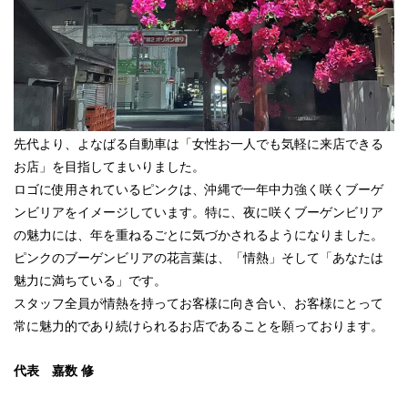
先代より、よなばる自動車は「女性お一人でも気軽に来店できる
お店」を目指してまいりました。
ロゴに使用されているピンクは、沖縄で一年中力強く咲くブーゲ
ンビリアをイメージしています。特に、夜に咲くブーゲンビリア
の魅力には、年を重ねるごとに気づかされるようになりました。
ピンクのブーゲンビリアの花言葉は、「情熱」そして「あなたは
魅力に満ちている」です。
スタッフ全員が情熱を持ってお客様に向き合い、お客様にとって
常に魅力的であり続けられるお店であることを願っております。
代表 嘉数 修