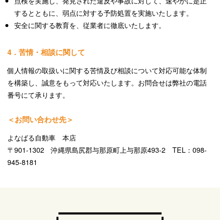
点検を実施し、発見された違反や事故に対して、速やかに是正
するとともに、弱点に対する予防処置を実施いたします。
安全に関する教育を、従業者に徹底いたします。
4．苦情・相談に関して
個人情報の取扱いに関する苦情及び相談について対応可能な体制
を構築し、誠意をもって対応いたします。お問合せは弊社の電話
番号にて承ります。
＜お問い合わせ先＞
よなばる自動車 本店
〒901-1302 沖縄県島尻郡与那原町上与那原493-2 TEL：098-
945-8181