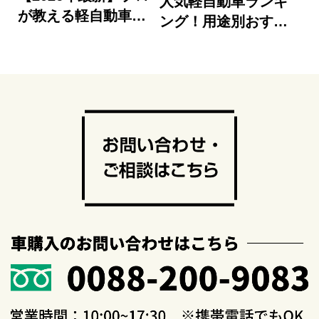
人気軽自動車ランキ
が教える軽自動車の
ング！用途別おすす
比較検討ポイント
め新車を徹底比
較！！