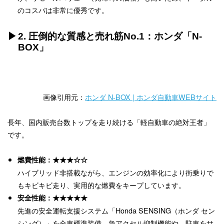
のコスパは非常に優秀です。
2. 圧倒的な質感と売れ筋No.1：ホンダ「N-
BOX」
画像引用元：
ホンダ N-BOX | ホンダ自動車WEBサイト
長年、国内販売台数トップを走り続ける「軽自動車の絶対王者」
です。
燃費性能：★★★☆☆
ハイブリッド非搭載ながら、エンジンの効率化により街乗りで
もキビキビ走り、実用的な燃費をキープしています。
安全性能：★★★★★
先進の安全運転支援システム「Honda SENSING（ホンダ セン
シング）」を全車標準装備。急アクセル抑制機能や、駐車をサ