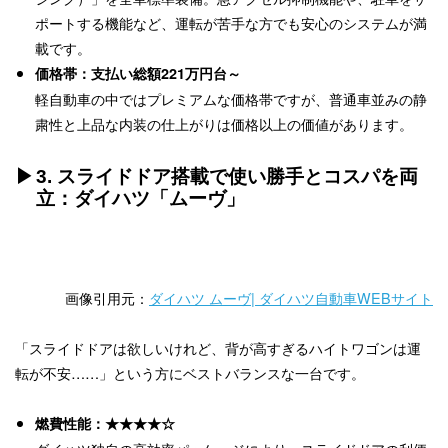
ポートする機能など、運転が苦手な方でも安心のシステムが満
載です。
価格帯：支払い総額221万円台～
軽自動車の中ではプレミアムな価格帯ですが、普通車並みの静
粛性と上品な内装の仕上がりは価格以上の価値があります。
3. スライドドア搭載で使い勝手とコスパを両
立：ダイハツ「ムーヴ」
画像引用元：
ダイハツ ムーヴ| ダイハツ自動車WEBサイト
「スライドドアは欲しいけれど、背が高すぎるハイトワゴンは運
転が不安……」という方にベストバランスな一台です。
燃費性能：★★★★☆